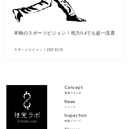
本物のスポーツビジョン！視力0.4でも超一流選
スポーツビジョン
|
2021.02.15
Concept
視覚ラボとは
News
ニュース
Inspection
検査について